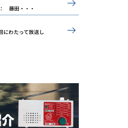
 ： 藤田・・・
回にわたって放送し