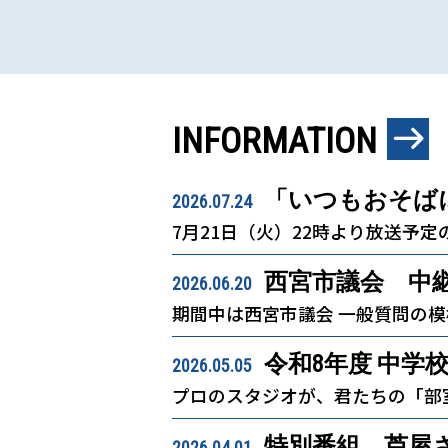
INFORMATION
「いつもおそば
2026.07.24
7月21日（火）22時より放送予
西宮市議会 中
2026.06.20
期間中は西宮市議会 一般質問の
令和8年度 中学
2026.05.05
プロのスタジオが、君たちの「部
特別番組 芦屋
2026.04.01