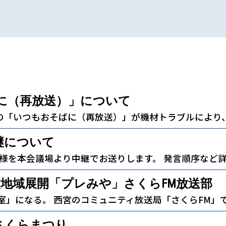
に（再放送）」について
定の「いつもおそばに（再放送）」が機材トラブルにより
継について
模様を本会議場より中継でお送りします。 発言順序など
校地域展開「プレみや」さくらFM放送部
室」になる。 西宮のコミュニティ放送局「さくらFM」
さくらまつり