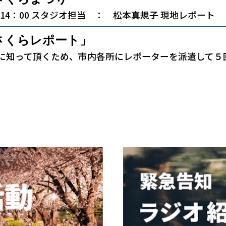
～14：00 スタジオ担当 ： 松本真規子 現地レポート
さくらレポート」
に知って頂くため、市内各所にレポーターを派遣して５