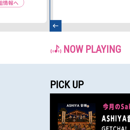
組情報へ
NOW PLAYING
PICK UP