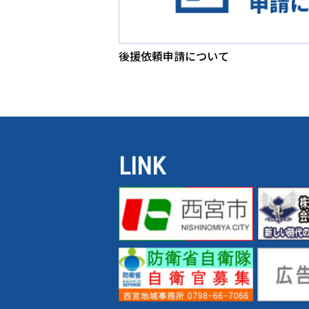
後援依頼申請について
LINK