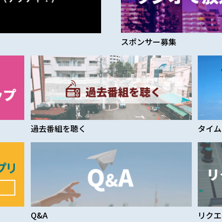
スポンサー募集
過去番組を聴く
タイム
Q&A
リクエ