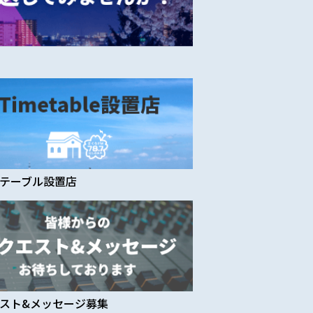
テーブル
設置店
スト&
メッセージ募集