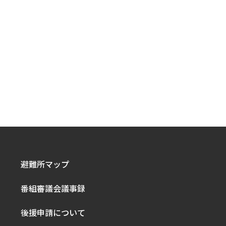
避難所マップ
番組審議会議事録
後援申請について