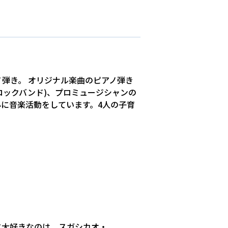
弾き。 オリジナル楽曲のピアノ弾き
Labo(ロックバンド)、プロミュージシャンの
に音楽活動をしています。4人の子育
に大好きなのは、スガシカオ・