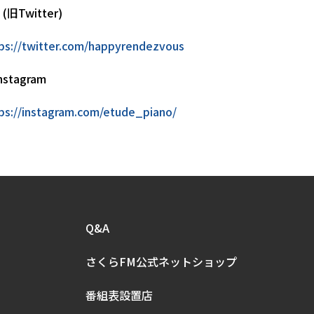
 (旧Twitter)
ps://twitter.com/happyrendezvous
nstagram
ps://instagram.com/etude_piano/
Q&A
さくらFM公式
ネットショップ
番組表設置店