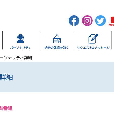
YO
パーソナリティ
過去の
番組を聴く
リクエスト&
メッセージ
ーソナリティ詳細
詳細
当番組