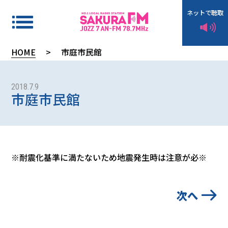
ネットで聴取
HOME
>
市庭市民館
タ
イ
2018.7.9
市庭市民館
ム
テ
ー
ブ
※耐震化基準に満たないため地震発生時は注意が必※
ル
次へ
イ
ン