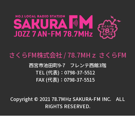
フ
ォ
メ
ー
シ
ョ
さくらFM株式会社 / 78.7MHｚ さくらFM
ン
西宮市池田町9-7 フレンテ西館3階
TEL (代表)：0798-37-5512
FAX (代表)：0798-37-5515
パ
ー
Copyright © 2021 78.7MHz SAKURA-FM INC. ALL
ソ
RIGHTS RESERVED.
ナ
リ