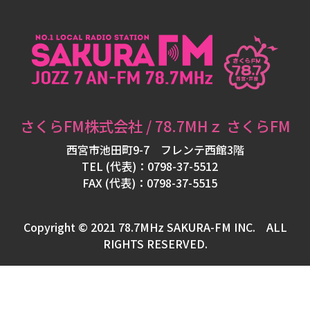
フ
ォ
メ
ー
シ
ョ
さくらFM株式会社 / 78.7MHｚ さくらFM
ン
西宮市池田町9-7 フレンテ西館3階
TEL (代表)：0798-37-5512
FAX (代表)：0798-37-5515
パ
ー
Copyright © 2021 78.7MHz SAKURA-FM INC. ALL
ソ
RIGHTS RESERVED.
ナ
リ