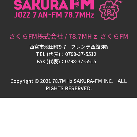
フ
ォ
メ
ー
さくらFM株式会社 / 78.7MHｚ さくらFM
シ
西宮市池田町9-7 フレンテ西館3階
ョ
TEL (代表)：0798-37-5512
ン
FAX (代表)：0798-37-5515
Copyright © 2021 78.7MHz SAKURA-FM INC. ALL
RIGHTS RESERVED.
パ
ー
ソ
ナ
リ