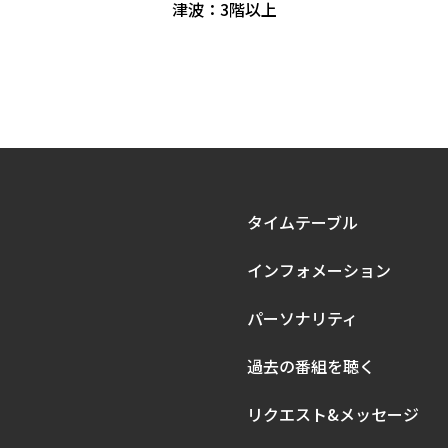
津波：3階以上
タイムテーブル
インフォメーション
パーソナリティ
過去の
番組を聴く
リクエスト&
メッセージ