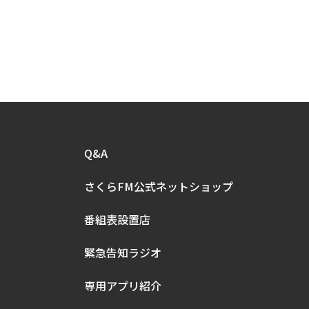
Q&A
さくらFM公式
ネットショップ
番組表設置店
緊急告知ラジオ
専用アプリ紹介