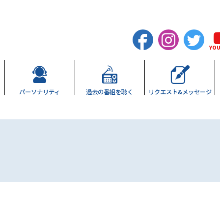
YO
パーソナリティ
過去の
番組を聴く
リクエスト&
メッセージ